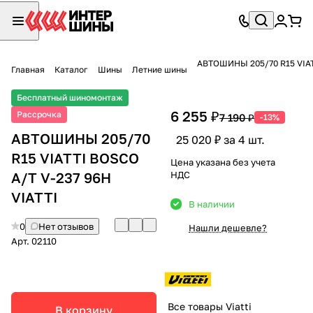
АВТОШИНЫ 205/70 R15 VIATT
Главная
Каталог
Шины
Летние шины
Бесплатный шиномонтаж
6 255 ₽
Рассрочка
7 190 ₽
-13%
АВТОШИНЫ 205/70
25 020 ₽ за 4 шт.
R15 VIATTI BOSCO
Цена указана без учета
A/T V-237 96H
НДС
VIATTI
В наличии
0
Нет отзывов
Нашли дешевле?
Арт.
02110
Все товары Viatti
В корзину