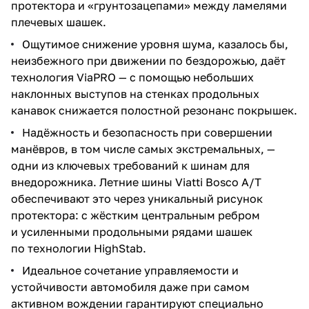
протектора и «грунтозацепами» между ламелями
плечевых шашек.
Ощутимое снижение уровня шума, казалось бы,
неизбежного при движении по бездорожью, даёт
технология ViaPRO — с помощью небольших
наклонных выступов на стенках продольных
канавок снижается полостной резонанс покрышек.
Надёжность и безопасность при совершении
манёвров, в том числе самых экстремальных, —
одни из ключевых требований к шинам для
внедорожника. Летние шины Viatti Bosco A/T
обеспечивают это через уникальный рисунок
протектора: с жёстким центральным ребром
и усиленными продольными рядами шашек
по технологии HighStab.
Идеальное сочетание управляемости и
устойчивости автомобиля даже при самом
активном вождении гарантируют специально