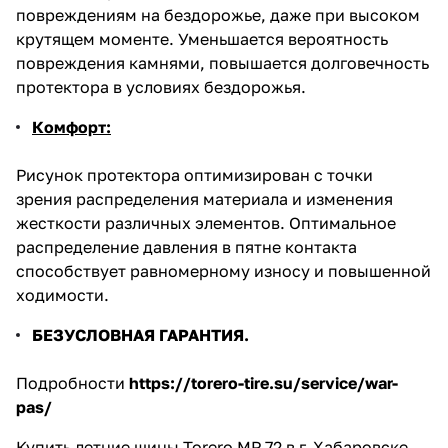
повреждениям на бездорожье, даже при высоком
крутящем моменте. Уменьшается вероятность
повреждения камнями, повышается долговечность
протектора в условиях бездорожья.
Комфорт:
Рисунок протектора оптимизирован с точки
зрения распределения материала и изменения
жесткости различных элементов. Оптимальное
распределение давления в пятне контакта
способствует равномерному износу и повышенной
ходимости.
БЕЗУСЛОВНАЯ ГАРАНТИЯ.
Подробности
https://torero-tire.su/service/war-
pas/
Купить летние шины Torero MP 72 в г. Хабаровске,