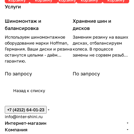
Услуги
Шиномонтаж и
Хранение шин и
балансировка
дисков
Используем шиномонтажное
Заменим резину на ваших
оборудование марки Hoffman,
дисках, отбалансируем
Германия. Ваши диски и резина
колеса. В процессе
останутся целыми - даём
замены не сорвем резьбу
гарантию.
на гайках.
По запросу
По запросу
Назад к списку
+7 (4212) 64-01-23
info@inter-shini.ru
Интернет-магазин
Компания