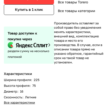
Все товары Torero
Купить в 1 клик
Все товары категории
Производитель оставляет за
собой право без уведомления
менять характеристики,
Товар доступен к
внешний вид, комплектацию
покупке через
товара и место его
производства. В случае, если в
описании товара прямо не
раздели сумму на несколько
указано обратное, гарантийный
платежей
срок на такой товар не
установлен.
Характеристики
Ширина профиля
:
225
Высота профиля
:
75
Диаметр
:
16
Сезонность
:
Летние
Все характеристики