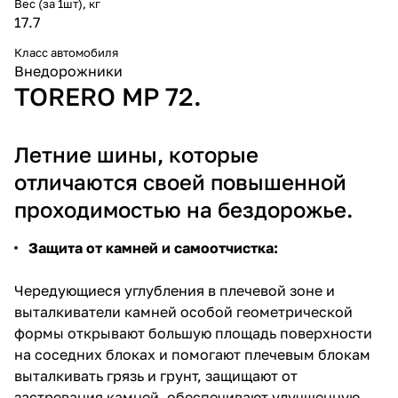
Вес (за 1шт), кг
17.7
Класс автомобиля
Внедорожники
TORERO MP 72.
Летние шины, которые
отличаются своей повышенной
проходимостью на бездорожье.
Защита от камней и самоотчистка:
Чередующиеся углубления в плечевой зоне и
выталкиватели камней особой геометрической
формы открывают большую площадь поверхности
на соседних блоках и помогают плечевым блокам
выталкивать грязь и грунт, защищают от
застревания камней, обеспечивают улучшенную