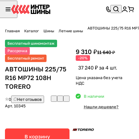
АВТОШИНЫ 225/75 R16 MP7
Главная
Каталог
Шины
Летние шины
Бесплатный шиномонтаж
9 310 ₽
Рассрочка
11 640 ₽
-20%
Бесплатный ремонт
37 240 ₽ за 4 шт.
АВТОШИНЫ 225/75
R16 MP72 108H
Цена указана без учета
НДС
TORERO
В наличии
0
Нет отзывов
Арт.
10345
Нашли дешевле?
В корзину