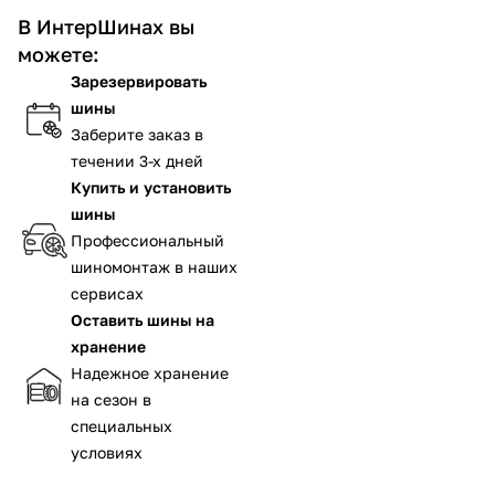
В ИнтерШинах вы
можете:
Зарезервировать
шины
Заберите заказ в
течении 3-х дней
Купить и установить
шины
Профессиональный
шиномонтаж в наших
сервисах
Оставить шины на
хранение
Надежное хранение
на сезон в
специальных
условиях