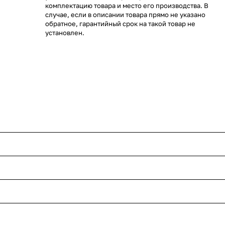
комплектацию товара и место его производства. В
случае, если в описании товара прямо не указано
обратное, гарантийный срок на такой товар не
установлен.