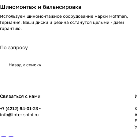
Шиномонтаж и балансировка
Используем шиномонтажное оборудование марки Hoffman,
Германия. Ваши диски и резина останутся целыми - даём
гарантию.
По запросу
Назад к списку
Связаться с нами
+7 (4212) 64-01-23
К
info@inter-shini.ru
У