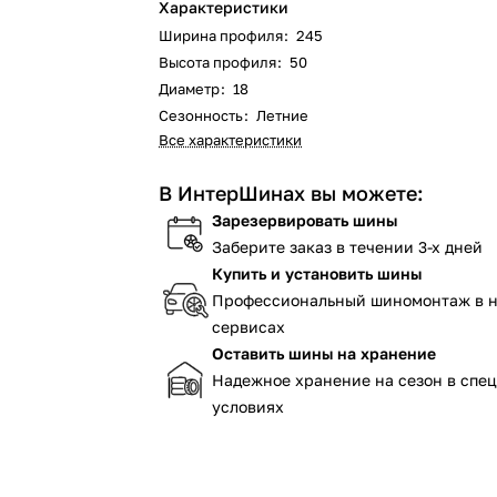
Характеристики
Ширина профиля
:
245
Высота профиля
:
50
Диаметр
:
18
Сезонность
:
Летние
Все характеристики
В ИнтерШинах вы можете:
Зарезервировать шины
Заберите заказ в течении 3-х дней
Купить и установить шины
Профессиональный шиномонтаж в 
сервисах
Оставить шины на хранение
Надежное хранение на сезон в спе
условиях