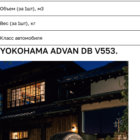
Объем (за 1шт), м3
Вес (за 1шт), кг
Класс автомобиля
YOKOHAMA ADVAN DB V553.