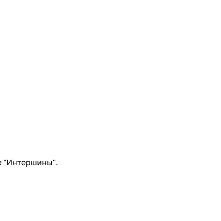
е "Интершины".