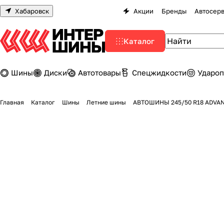
Хабаровск
Акции
Бренды
Автосер
Каталог
Шины
Диски
Автотовары
Спецжидкости
Удароп
Главная
Каталог
Шины
Летние шины
АВТОШИНЫ 245/50 R18 ADVAN