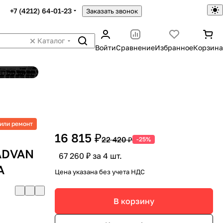
+7 (4212) 64-01-23
Заказать звонок
Каталог
Войти
Сравнение
Избранное
Корзина
ятор шин
или ремонт
16 815 ₽
22 420 ₽
-25%
ADVAN
67 260 ₽ за 4 шт.
A
Цена указана без учета НДС
В корзину