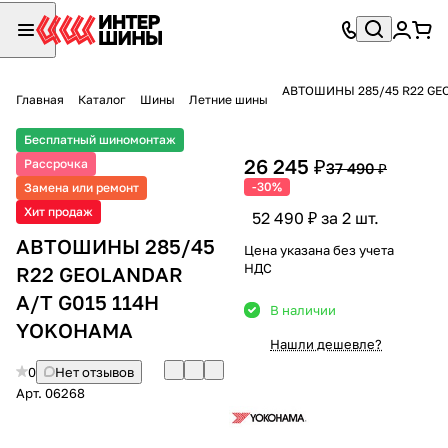
АВТОШИНЫ 285/45 R22 GEO
Главная
Каталог
Шины
Летние шины
Бесплатный шиномонтаж
26 245 ₽
Рассрочка
37 490 ₽
-30%
Замена или ремонт
Хит продаж
52 490 ₽ за 2 шт.
АВТОШИНЫ 285/45
Цена указана без учета
НДС
R22 GEOLANDAR
A/T G015 114H
В наличии
YOKOHAMA
Нашли дешевле?
0
Нет отзывов
Арт.
06268