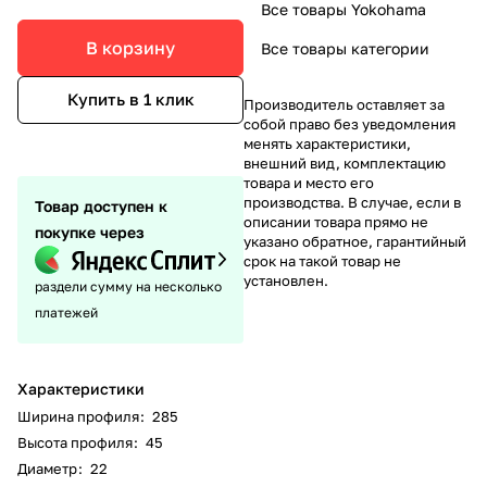
Все товары Yokohama
В корзину
Все товары категории
Купить в 1 клик
Производитель оставляет за
собой право без уведомления
менять характеристики,
внешний вид, комплектацию
товара и место его
производства. В случае, если в
Товар доступен к
описании товара прямо не
покупке через
указано обратное, гарантийный
срок на такой товар не
установлен.
раздели сумму на несколько
платежей
Характеристики
Ширина профиля
:
285
Высота профиля
:
45
Диаметр
:
22