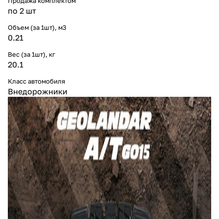
Продажа комплектом
по 2 шт
Объем (за 1шт), м3
0.21
Вес (за 1шт), кг
20.1
Класс автомобиля
Внедорожники