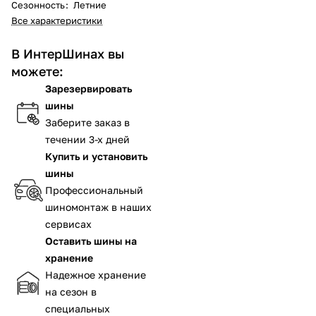
Сезонность
:
Летние
Все характеристики
В ИнтерШинах вы
можете:
Зарезервировать
шины
Заберите заказ в
течении 3-х дней
Купить и установить
шины
Профессиональный
шиномонтаж в наших
сервисах
Оставить шины на
хранение
Надежное хранение
на сезон в
специальных