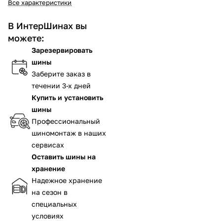
Все характеристики
В ИнтерШинах вы
можете:
Зарезервировать
шины
Заберите заказ в
течении 3-х дней
Купить и установить
шины
Профессиональный
шиномонтаж в наших
сервисах
Оставить шины на
хранение
Надежное хранение
на сезон в
специальных
условиях