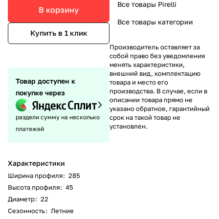
Все товары Pirelli
В корзину
Все товары категории
Купить в 1 клик
Производитель оставляет за
собой право без уведомления
менять характеристики,
внешний вид, комплектацию
Товар доступен к
товара и место его
производства. В случае, если в
покупке через
описании товара прямо не
указано обратное, гарантийный
раздели сумму на несколько
срок на такой товар не
установлен.
платежей
Характеристики
Ширина профиля
:
285
Высота профиля
:
45
Диаметр
:
22
Сезонность
:
Летние