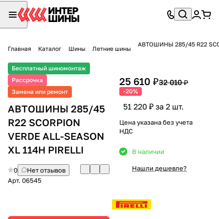
АВТОШИНЫ 285/45 R22 SCO
Главная
Каталог
Шины
Летние шины
Бесплатный шиномонтаж
25 610 ₽
Рассрочка
32 010 ₽
-20%
Замена или ремонт
51 220 ₽ за 2 шт.
АВТОШИНЫ 285/45
R22 SCORPION
Цена указана без учета
НДС
VERDE ALL-SEASON
XL 114H PIRELLI
В наличии
Нашли дешевле?
0
Нет отзывов
Арт.
06545