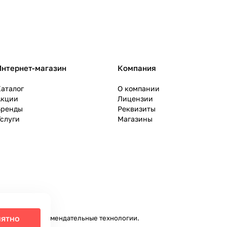
Интернет-магазин
Компания
аталог
О компании
Акции
Лицензии
Бренды
Реквизиты
слуги
Магазины
ятно
налитики и рекомендательные технологии
.