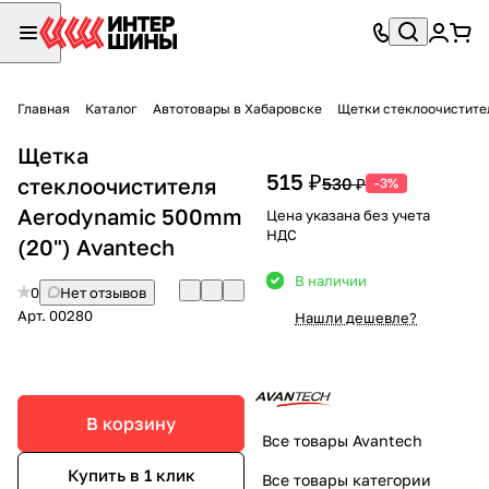
Главная
Каталог
Автотовары в Хабаровске
Щетки стеклоочистите
Щетка
515 ₽
стеклоочистителя
530 ₽
-3%
Aerodynamic 500mm
Цена указана без учета
НДС
(20") Avantech
В наличии
0
Нет отзывов
Арт.
00280
Нашли дешевле?
В корзину
Все товары Avantech
Купить в 1 клик
Все товары категории