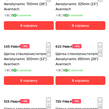
Aerodynamic 700mm (28")
Aerodynamic 325mm (13")
Avantech
Avantech
0
0
В наличии
0
0
В наличии
В корзину
В корзину
145 ₽
-3%
610 ₽
-3%
150 ₽
630 ₽
Щетка стеклоочистителя
Щетка стеклоочистителя
Aerodynamic 300mm (12")
Aerodynamic 650mm (26")
Avantech
Avantech
0
0
В наличии
0
0
В наличии
В корзину
В корзину
515 ₽
-3%
730 ₽
-3%
530 ₽
750 ₽
Щетка стеклоочистителя
Щетка стеклоочистителя