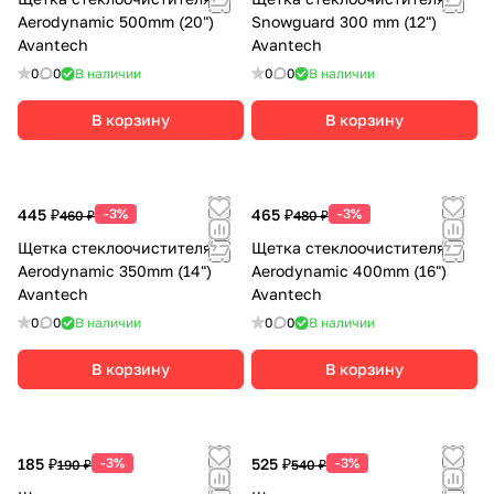
Aerodynamic 500mm (20")
Snowguard 300 mm (12")
Avantech
Avantech
0
0
В наличии
0
0
В наличии
В корзину
В корзину
445 ₽
-3%
465 ₽
-3%
460 ₽
480 ₽
Щетка стеклоочистителя
Щетка стеклоочистителя
Aerodynamic 350mm (14")
Aerodynamic 400mm (16")
Avantech
Avantech
0
0
В наличии
0
0
В наличии
В корзину
В корзину
185 ₽
-3%
525 ₽
-3%
190 ₽
540 ₽