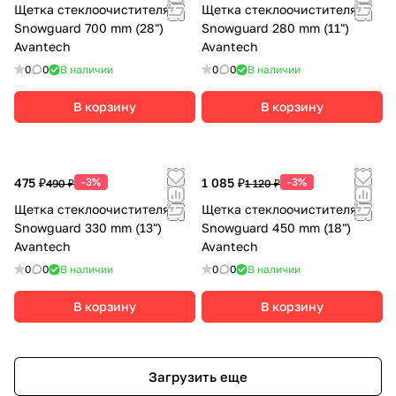
Щетка стеклоочистителя
Щетка стеклоочистителя
Snowguard 700 mm (28")
Snowguard 280 mm (11")
Avantech
Avantech
0
0
В наличии
0
0
В наличии
В корзину
В корзину
475 ₽
-3%
1 085 ₽
-3%
490 ₽
1 120 ₽
Щетка стеклоочистителя
Щетка стеклоочистителя
Snowguard 330 mm (13")
Snowguard 450 mm (18")
Avantech
Avantech
0
0
В наличии
0
0
В наличии
В корзину
В корзину
Загрузить еще