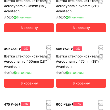
Щетка стеклоочистителя
Щетка стеклоочистителя
Aerodynamic 375mm (15")
Aerodynamic 525mm (21")
Avantech
Avantech
0
0
В наличии
0
0
В наличии
В корзину
В корзину
495 ₽
-3%
505 ₽
-3%
510 ₽
520 ₽
Щетка стеклоочистителя
Щетка стеклоочистителя
Aerodynamic 450mm (18")
Aerodynamic 475mm (19")
Avantech
Avantech
0
0
В наличии
0
0
В наличии
В корзину
В корзину
475 ₽
-3%
600 ₽
-3%
490 ₽
620 ₽