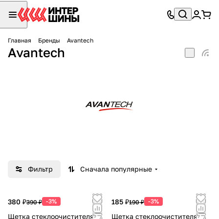
Главная
Бренды
Avantech
Avantech
Фильтр
Сначала популярные
380 ₽
-3%
185 ₽
-3%
390 ₽
190 ₽
Щетка стеклоочистителя
Щетка стеклоочистителя