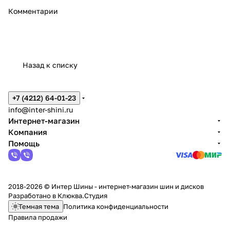
Комментарии
Назад к списку
+7 (4212) 64-01-23
info@inter-shini.ru
Интернет-магазин
Компания
Помощь
2018-2026 © Интер Шины - интернет-магазин шин и дисков
Разработано в
Клюква.Студия
Темная тема
Политика конфиденциальности
Правила продажи