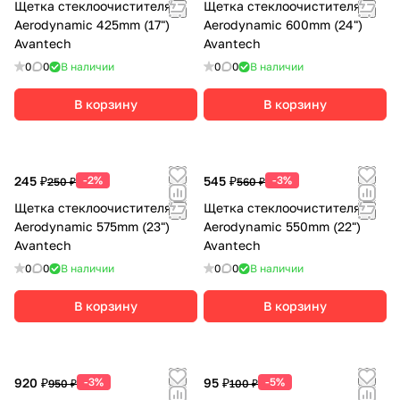
Щетка стеклоочистителя
Щетка стеклоочистителя
Aerodynamic 425mm (17")
Aerodynamic 600mm (24")
Avantech
Avantech
0
0
В наличии
0
0
В наличии
В корзину
В корзину
245 ₽
-2%
545 ₽
-3%
250 ₽
560 ₽
Щетка стеклоочистителя
Щетка стеклоочистителя
Aerodynamic 575mm (23")
Aerodynamic 550mm (22")
Avantech
Avantech
0
0
В наличии
0
0
В наличии
В корзину
В корзину
920 ₽
-3%
95 ₽
-5%
950 ₽
100 ₽