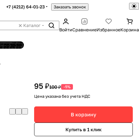
+7 (4212) 64-01-23
Заказать звонок
Каталог
Войти
Сравнение
Избранное
Корзина
ятор шин
h
95 ₽
100 ₽
-5%
Цена указана без учета НДС
В корзину
Купить в 1 клик