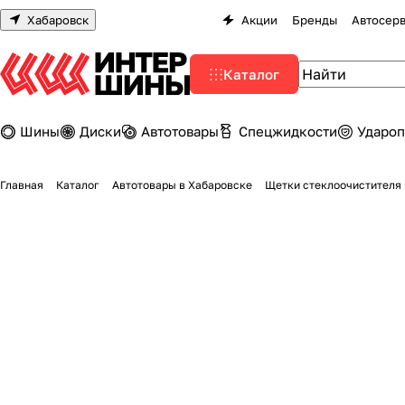
Хабаровск
Акции
Бренды
Автосер
Каталог
Шины
Диски
Автотовары
Спецжидкости
Удароп
Главная
Каталог
Автотовары в Хабаровске
Щетки стеклоочистителя 