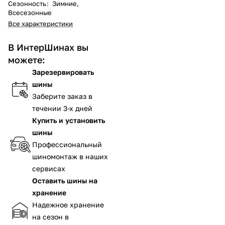
Сезонность
:
Зимние,
Всесезонные
Все характеристики
В ИнтерШинах вы
можете:
Зарезервировать
шины
Заберите заказ в
течении 3-х дней
Купить и установить
шины
Профессиональный
шиномонтаж в наших
сервисах
Оставить шины на
хранение
Надежное хранение
на сезон в