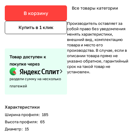
Все товары категории
В корзину
Производитель оставляет за
Купить в 1 клик
собой право без уведомления
менять характеристики,
внешний вид, комплектацию
товара и место его
производства. В случае, если в
описании товара прямо не
Товар доступен к
указано обратное, гарантийный
покупке через
срок на такой товар не
установлен.
раздели сумму на несколько
платежей
Характеристики
Ширина профиля
:
185
Высота профиля
:
65
Диаметр
:
15