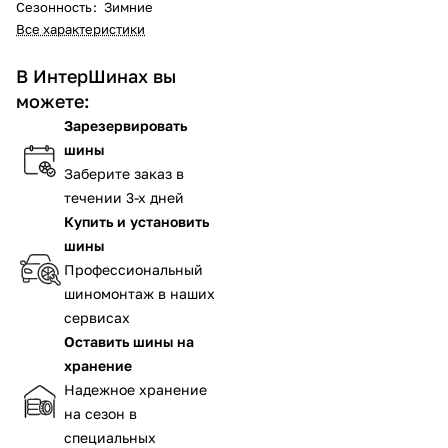
Сезонность
:
Зимние
Все характеристики
В ИнтерШинах вы
можете:
Зарезервировать
шины
Заберите заказ в
течении 3-х дней
Купить и установить
шины
Профессиональный
шиномонтаж в наших
сервисах
Оставить шины на
хранение
Надежное хранение
на сезон в
специальных