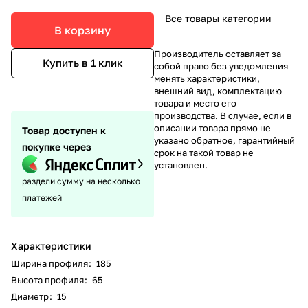
Все товары категории
В корзину
Производитель оставляет за
Купить в 1 клик
собой право без уведомления
менять характеристики,
внешний вид, комплектацию
товара и место его
производства. В случае, если в
описании товара прямо не
Товар доступен к
указано обратное, гарантийный
покупке через
срок на такой товар не
установлен.
раздели сумму на несколько
платежей
Характеристики
Ширина профиля
:
185
Высота профиля
:
65
Диаметр
:
15