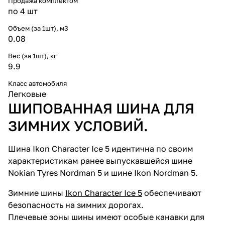
Продажа комплектом
по 4 шт
Объем (за 1шт), м3
0.08
Вес (за 1шт), кг
9.9
Класс автомобиля
Легковые
ШИПОВАННАЯ ШИНА ДЛЯ
ЗИМНИХ УСЛОВИЙ.
Шина Ikon Character Ice 5 идентична по своим
характеристикам ранее выпускавшейся шине
Nokian Tyres Nordman 5 и шине Ikon Nordman 5.
Зимние шины
Ikon Character Ice 5
обеспечивают
безопасность на зимних дорогах.
Плечевые зоны шины имеют особые канавки для