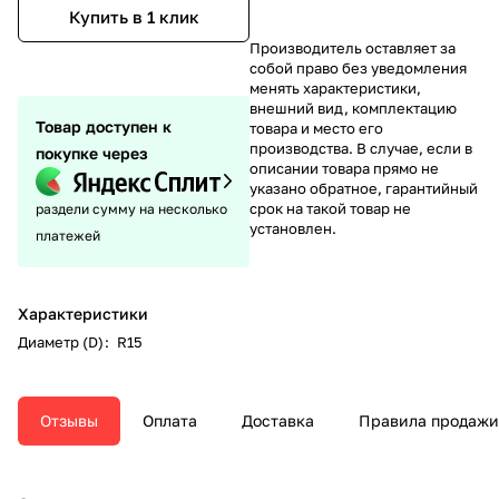
Купить в 1 клик
Производитель оставляет за
собой право без уведомления
менять характеристики,
внешний вид, комплектацию
Товар доступен к
товара и место его
производства. В случае, если в
покупке через
описании товара прямо не
указано обратное, гарантийный
срок на такой товар не
раздели сумму на несколько
установлен.
платежей
Характеристики
Диаметр (D)
:
R15
Отзывы
Оплата
Доставка
Правила продажи