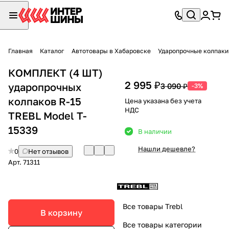
Главная
Каталог
Автотовары в Хабаровске
Ударопрочные колпаки
КОМПЛЕКТ (4 ШТ)
2 995 ₽
ударопрочных
3 090 ₽
-3%
колпаков R-15
Цена указана без учета
НДС
TREBL Model T-
15339
В наличии
Нашли дешевле?
0
Нет отзывов
Арт.
71311
Все товары Trebl
В корзину
Все товары категории