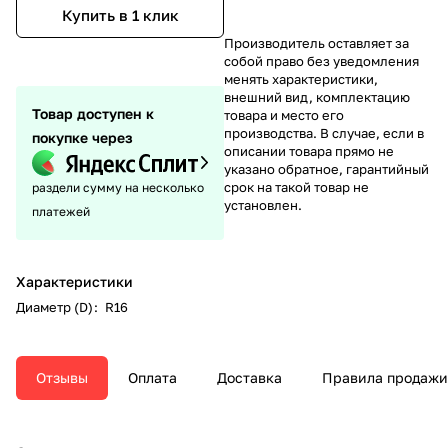
Купить в 1 клик
Производитель оставляет за
собой право без уведомления
менять характеристики,
внешний вид, комплектацию
Товар доступен к
товара и место его
производства. В случае, если в
покупке через
описании товара прямо не
указано обратное, гарантийный
срок на такой товар не
раздели сумму на несколько
установлен.
платежей
Характеристики
Диаметр (D)
:
R16
Отзывы
Оплата
Доставка
Правила продажи