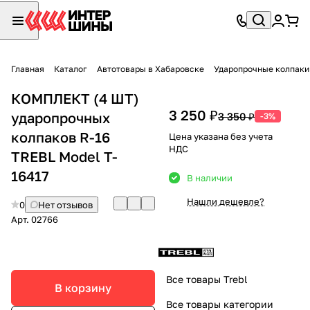
Главная
Каталог
Автотовары в Хабаровске
Ударопрочные колпаки
КОМПЛЕКТ (4 ШТ)
3 250 ₽
ударопрочных
3 350 ₽
-3%
колпаков R-16
Цена указана без учета
НДС
TREBL Model T-
16417
В наличии
Нашли дешевле?
0
Нет отзывов
Арт.
02766
Все товары Trebl
В корзину
Все товары категории