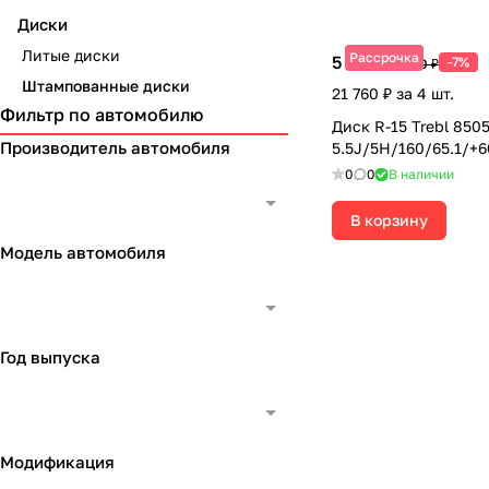
Диски
Литые диски
Рассрочка
5 440 ₽
-7%
5 850 ₽
Штампованные диски
21 760 ₽ за 4 шт.
Фильтр по автомобилю
Диск R-15 Trebl 850
Производитель автомобиля
5.5J/5H/160/65.1/+
0
0
В наличии
В корзину
Модель автомобиля
Год выпуска
Модификация