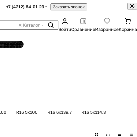
+7 (4212) 64-01-23
Заказать звонок
Каталог
Войти
Сравнение
Избранное
Корзина
ятор шин
100
R16 5х100
R16 6х139.7
R16 5х114.3