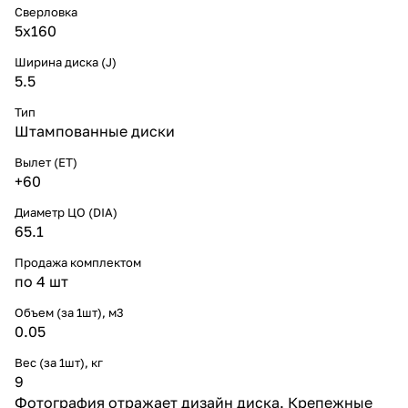
Сверловка
5х160
Ширина диска (J)
5.5
Тип
Штампованные диски
Вылет (ET)
+60
Диаметр ЦО (DIA)
65.1
Продажа комплектом
по 4 шт
Объем (за 1шт), м3
0.05
Вес (за 1шт), кг
9
Фотография отражает дизайн диска. Крепежные