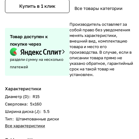
Купить в 1 клик
Все товары категории
Производитель оставляет за
собой право без уведомления
менять характеристики,
Товар доступен к
внешний вид, комплектацию
покупке через
товара и место его
производства. В случае, если в
описании товара прямо не
раздели сумму на несколько
указано обратное, гарантийный
платежей
срок на такой товар не
установлен.
Характеристики
Диаметр (D)
:
R15
Сверловка
:
5х160
Ширина диска (J)
:
5.5
Тип
:
Штампованные диски
Все характеристики