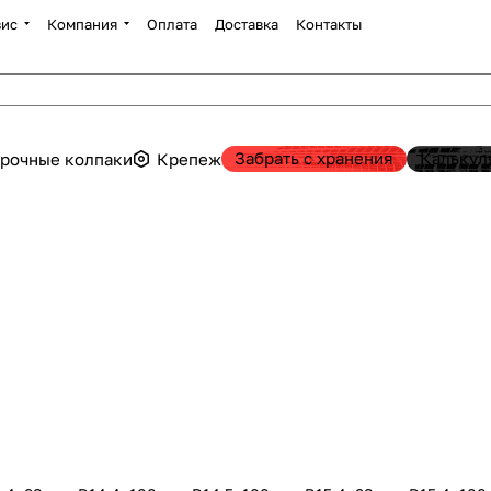
вис
Компания
Оплата
Доставка
Контакты
Забрать с хранения
Калькул
рочные колпаки
Крепеж