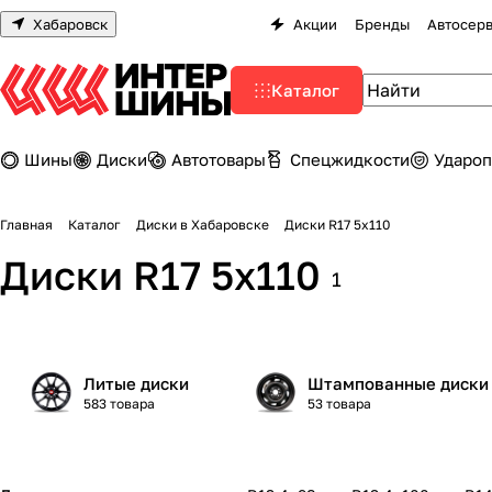
Хабаровск
Акции
Бренды
Автосер
Каталог
Шины
Диски
Автотовары
Спецжидкости
Удароп
Главная
Каталог
Диски в Хабаровске
Диски R17 5х110
Диски R17 5х110
1
Литые диски
Штампованные диски
583 товара
53 товара