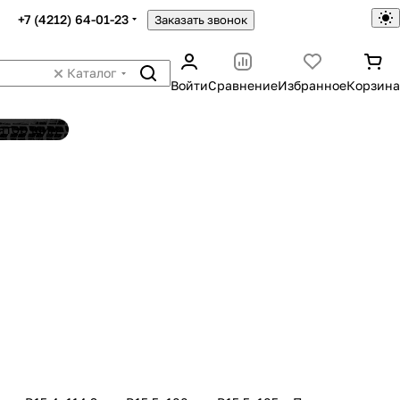
+7 (4212) 64-01-23
Заказать звонок
Каталог
Войти
Сравнение
Избранное
Корзина
ятор шин