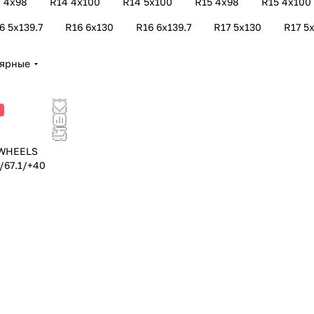
 4х98
R14 4х100
R14 5х100
R15 4х98
R15 4х100
6 5х139.7
R16 6х130
R16 6х139.7
R17 5х130
R17 5х
лярные
 WHEELS
/67.1/+40