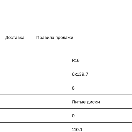
Доставка
Правила продажи
R16
6х139.7
8
Литые диски
0
110.1