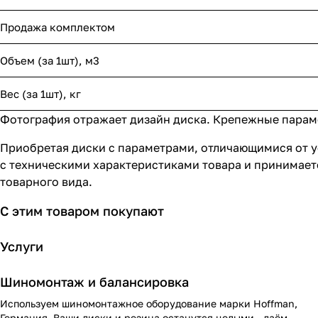
Продажа комплектом
Объем (за 1шт), м3
Вес (за 1шт), кг
Фотография отражает дизайн диска. Крепежные парамет
Приобретая диски с параметрами, отличающимися от у
с техническими характеристиками товара и принимает
товарного вида.
С этим товаром покупают
Услуги
Шиномонтаж и балансировка
Используем шиномонтажное оборудование марки Hoffman,
Германия. Ваши диски и резина останутся целыми - даём