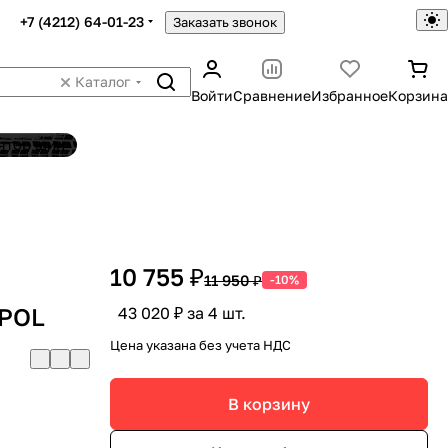
+7 (4212) 64-01-23
Заказать звонок
Каталог
Войти
Сравнение
Избранное
Корзина
ятор шин
10 755 ₽
11 950 ₽
-10%
 POL
43 020 ₽ за 4 шт.
Цена указана без учета НДС
В корзину