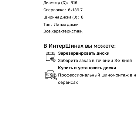
Диаметр (D)
:
R16
Сверловка
:
6х139.7
Ширина диска (J)
:
8
Тип
:
Литые диски
Все характеристики
В ИнтерШинах вы можете:
Зарезервировать диски
Заберите заказ в течении 3-х дней
Купить и установить диски
Профессиональный шиномонтаж в 
сервисах