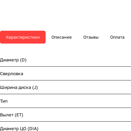
Характеристики
Описание
Отзывы
Оплата
Диаметр (D)
Сверловка
Ширина диска (J)
Тип
Вылет (ET)
Диаметр ЦО (DIA)