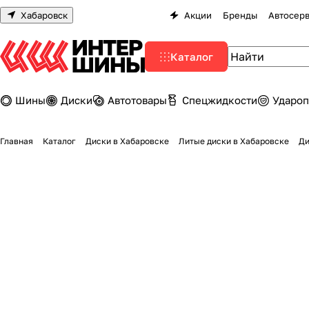
Хабаровск
Акции
Бренды
Автосер
Каталог
Шины
Диски
Автотовары
Спецжидкости
Удароп
Главная
Каталог
Диски в Хабаровске
Литые диски в Хабаровске
Ди