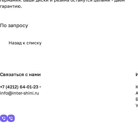
гарантию.
По запросу
Назад к списку
Связаться с нами
+7 (4212) 64-01-23
К
info@inter-shini.ru
У