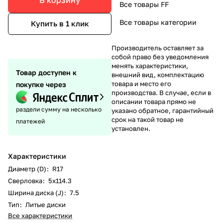
Все товары FF
Все товары категории
Купить в 1 клик
Производитель оставляет за
собой право без уведомления
менять характеристики,
Товар доступен к
внешний вид, комплектацию
товара и место его
покупке через
производства. В случае, если в
описании товара прямо не
раздели сумму на несколько
указано обратное, гарантийный
срок на такой товар не
платежей
установлен.
Характеристики
Диаметр (D)
:
R17
Сверловка
:
5х114.3
Ширина диска (J)
:
7.5
Тип
:
Литые диски
Все характеристики