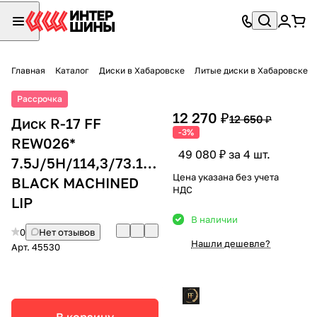
Главная
Каталог
Диски в Хабаровске
Литые диски в Хабаровске
Рассрочка
12 270 ₽
12 650 ₽
Диск R-17 FF
-3%
REW026*
49 080 ₽ за 4 шт.
7.5J/5H/114,3/73.1/+35
Цена указана без учета
BLACK MACHINED
НДС
LIP
В наличии
0
Нет отзывов
Нашли дешевле?
Арт.
45530
В корзину