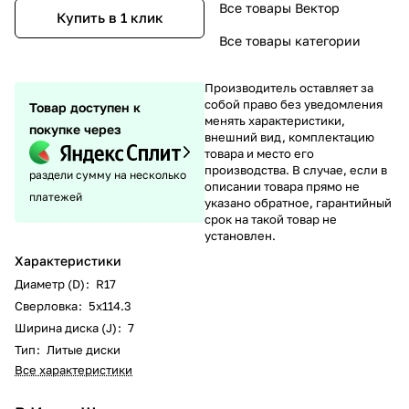
Все товары Вектор
Купить в 1 клик
Все товары категории
Производитель оставляет за
собой право без уведомления
Товар доступен к
менять характеристики,
покупке через
внешний вид, комплектацию
товара и место его
производства. В случае, если в
раздели сумму на несколько
описании товара прямо не
платежей
указано обратное, гарантийный
срок на такой товар не
установлен.
Характеристики
Диаметр (D)
:
R17
Сверловка
:
5х114.3
Ширина диска (J)
:
7
Тип
:
Литые диски
Все характеристики