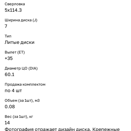
Сверловка
5х114.3
Ширина диска (J)
7
Тип
Литые диски
Вылет (ET)
+35
Диаметр ЦО (DIA)
60.1
Продажа комплектом
по 4 шт
Объем (за 1шт), м3
0.08
Вес (за 1шт), кг
14
Фотография отражает дизайн диска. Крепежные