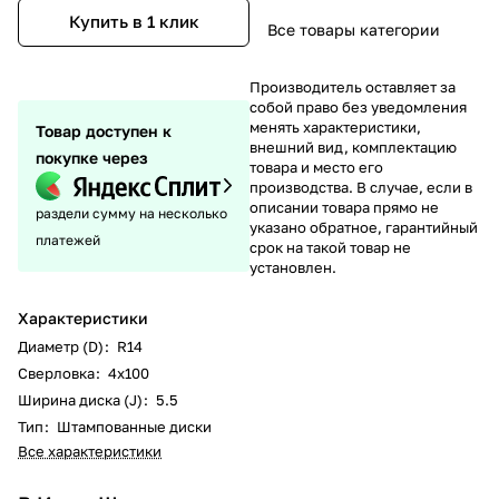
Купить в 1 клик
Все товары категории
Производитель оставляет за
собой право без уведомления
менять характеристики,
Товар доступен к
внешний вид, комплектацию
покупке через
товара и место его
производства. В случае, если в
описании товара прямо не
раздели сумму на несколько
указано обратное, гарантийный
платежей
срок на такой товар не
установлен.
Характеристики
Диаметр (D)
:
R14
Сверловка
:
4х100
Ширина диска (J)
:
5.5
Тип
:
Штампованные диски
Все характеристики