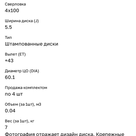
Сверловка
4х100
Ширина диска (J)
5.5
Тип
Штампованные диски
Вылет (ET)
+43
Диаметр ЦО (DIA)
60.1
Продажа комплектом
по 4 шт
Объем (за 1шт), м3
0.04
Вес (за 1шт), кг
7
Фотография отражает дизайн диска. Крепежные