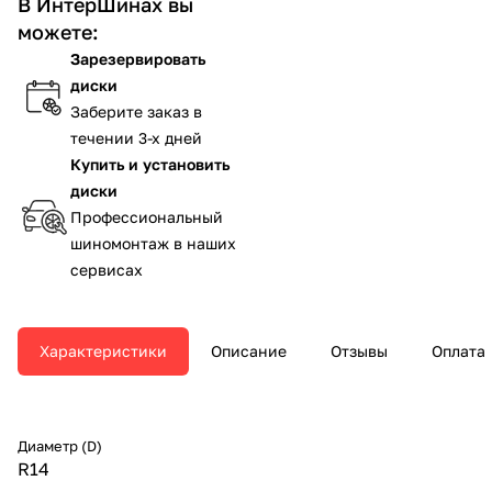
В ИнтерШинах вы
можете:
Зарезервировать
диски
Заберите заказ в
течении 3-х дней
Купить и установить
диски
Профессиональный
шиномонтаж в наших
сервисах
Характеристики
Описание
Отзывы
Оплата
Диаметр (D)
R14