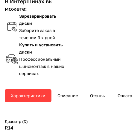
В ИнтерШинах вы
можете:
Зарезервировать
диски
Заберите заказ в
течении 3-х дней
Купить и установить
диски
Профессиональный
шиномонтаж в наших
сервисах
Характеристики
Описание
Отзывы
Оплата
Диаметр (D)
R14