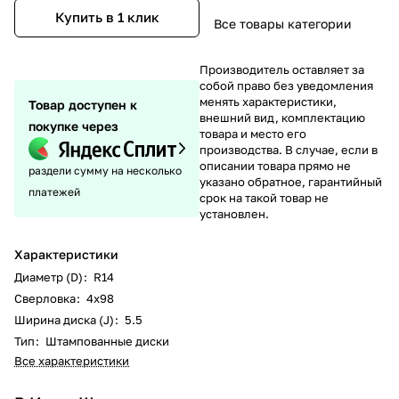
Купить в 1 клик
Все товары категории
Производитель оставляет за
собой право без уведомления
менять характеристики,
Товар доступен к
внешний вид, комплектацию
покупке через
товара и место его
производства. В случае, если в
описании товара прямо не
раздели сумму на несколько
указано обратное, гарантийный
платежей
срок на такой товар не
установлен.
Характеристики
Диаметр (D)
:
R14
Сверловка
:
4х98
Ширина диска (J)
:
5.5
Тип
:
Штампованные диски
Все характеристики