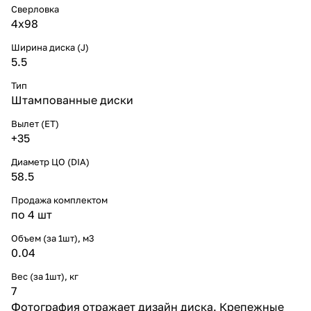
Сверловка
4х98
Ширина диска (J)
5.5
Тип
Штампованные диски
Вылет (ET)
+35
Диаметр ЦО (DIA)
58.5
Продажа комплектом
по 4 шт
Объем (за 1шт), м3
0.04
Вес (за 1шт), кг
7
Фотография отражает дизайн диска. Крепежные