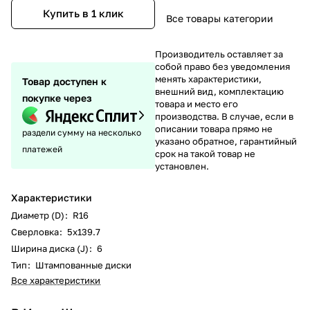
Купить в 1 клик
Все товары категории
Производитель оставляет за
собой право без уведомления
менять характеристики,
Товар доступен к
внешний вид, комплектацию
покупке через
товара и место его
производства. В случае, если в
описании товара прямо не
раздели сумму на несколько
указано обратное, гарантийный
платежей
срок на такой товар не
установлен.
Характеристики
Диаметр (D)
:
R16
Сверловка
:
5х139.7
Ширина диска (J)
:
6
Тип
:
Штампованные диски
Все характеристики