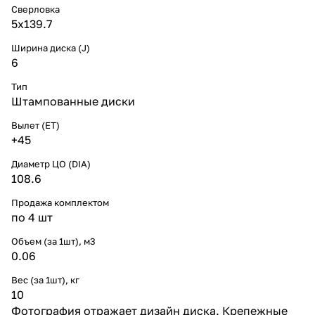
Сверловка
5х139.7
Ширина диска (J)
6
Тип
Штампованные диски
Вылет (ET)
+45
Диаметр ЦО (DIA)
108.6
Продажа комплектом
по 4 шт
Объем (за 1шт), м3
0.06
Вес (за 1шт), кг
10
Фотография отражает дизайн диска. Крепежные