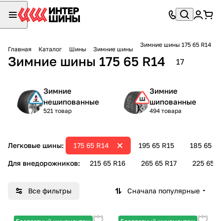
Зимние шины 175 65 R14
Главная
Каталог
Шины
Зимние шины
Зимние шины 175 65 R14
17
Зимние
Зимние
нешипованные
шипованные
521 товар
494 товара
Легковые шины:
175 65 R14
195 65 R15
185 65 R
Для внедорожников:
215 65 R16
265 65 R17
225 65 R
Все фильтры
Сначала популярные