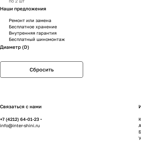
по 2 шт
Наши предложения
Ремонт или замена
Бесплатное хранение
Внутренняя гарантия
Бесплатный шиномонтаж
Диаметр (D)
Сбросить
Связаться с нами
+7 (4212) 64-01-23
К
info@inter-shini.ru
У