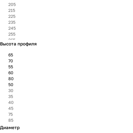
205
215
225
235
245
255
265
Высота профиля
275
285
65
295
70
305
55
315
60
325
80
50
30
35
40
45
75
85
Диаметр