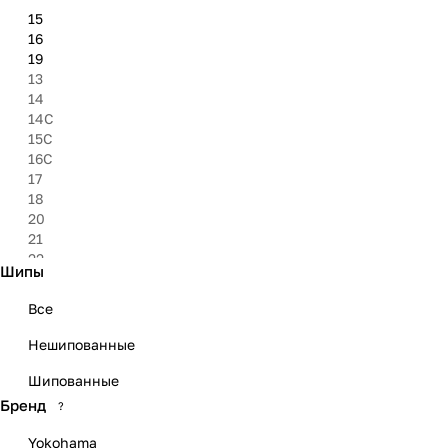
15
16
19
13
14
14C
15C
16C
17
18
20
21
22
Шипы
23
Все
Нешипованные
Шипованные
Бренд
?
Yokohama