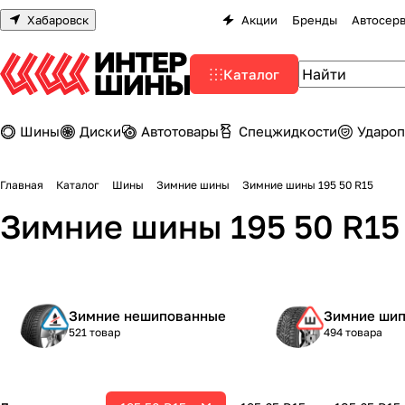
Хабаровск
Акции
Бренды
Автосер
Каталог
Шины
Диски
Автотовары
Спецжидкости
Удароп
Главная
Каталог
Шины
Зимние шины
Зимние шины 195 50 R15
Зимние шины 195 50 R15
Зимние нешипованные
Зимние ши
521 товар
494 товара