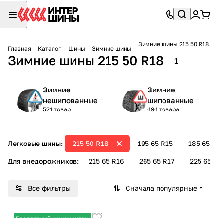
Зимние шины 215 50 R18
Главная
Каталог
Шины
Зимние шины
Зимние шины 215 50 R18
1
Зимние
Зимние
нешипованные
шипованные
521 товар
494 товара
Легковые шины:
215 50 R18
195 65 R15
185 65 R
Для внедорожников:
215 65 R16
265 65 R17
225 65 R
Все фильтры
Сначала популярные