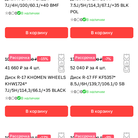
7J/4H/100/60.1/+40 BMF
7.5J/5H/114,3/67.1/+35 BLK
POL
0
0
В наличии
0
0
В наличии
В корзину
В корзину
Рассрочка
Рассрочка
10 415 ₽
-15%
13 010 ₽
-7%
12 250 ₽
13 990 ₽
41 660 ₽ за 4 шт.
52 040 ₽ за 4 шт.
Диск R-17 KHOMEN WHEELS
Диск R-17 FF KF5357*
KHW1724*
8.5J/6H/139,7/106.1/0 SB
7J/5H/114,3/66.1/+35 BLACK
0
0
В наличии
0
0
В наличии
В корзину
В корзину
Рассрочка
Рассрочка
10 780 ₽
-12%
10 910 ₽
-9%
12 250 ₽
11 990 ₽