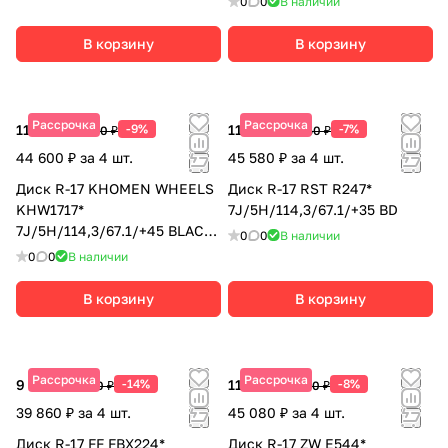
0
0
В наличии
В корзину
В корзину
Рассрочка
Рассрочка
11 150 ₽
-9%
11 395 ₽
-7%
12 250 ₽
12 250 ₽
44 600 ₽ за 4 шт.
45 580 ₽ за 4 шт.
Диск R-17 KHOMEN WHEELS
Диск R-17 RST R247*
KHW1717*
7J/5H/114,3/67.1/+35 BD
7J/5H/114,3/67.1/+45 BLACK-
0
0
В наличии
FP
0
0
В наличии
В корзину
В корзину
Рассрочка
Рассрочка
9 965 ₽
-14%
11 270 ₽
-8%
11 590 ₽
12 250 ₽
39 860 ₽ за 4 шт.
45 080 ₽ за 4 шт.
Диск R-17 FF FBX224*
Диск R-17 ZW E544*