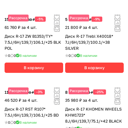
Рассрочка
Рассрочка
15 440 ₽
-5%
5 450 ₽
-9%
16 250 ₽
5 990 ₽
61 760 ₽ за 4 шт.
21 800 ₽ за 4 шт.
Диск R-17 ZW B1353/TY*
Диск R-17 Trebl X40018*
7.5J/6H/139,7/106.1/+25 BLK
7J/6H/139,7/100.1/+38
POL
SILVER
0
0
В наличии
0
0
В наличии
В корзину
В корзину
Рассрочка
Рассрочка
11 630 ₽
-3%
8 995 ₽
-25%
11 990 ₽
11 990 ₽
46 520 ₽ за 4 шт.
35 980 ₽ за 4 шт.
Диск R-17 RST R107*
Диск R-17 KHOMEN WHEELS
7.5J/6H/139,7/106.1/+25 BD
KHW1723*
8J/6H/139,7/75.1/+42 BLACK
0
0
В наличии