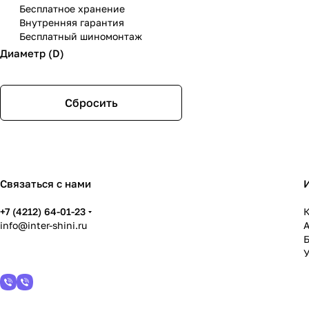
Бесплатное хранение
Внутренняя гарантия
Бесплатный шиномонтаж
Диаметр (D)
Сбросить
Связаться с нами
+7 (4212) 64-01-23
К
info@inter-shini.ru
У