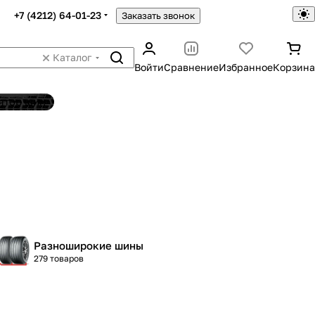
+7 (4212) 64-01-23
Заказать звонок
Каталог
Войти
Сравнение
Избранное
Корзина
ятор шин
Разноширокие шины
279 товаров