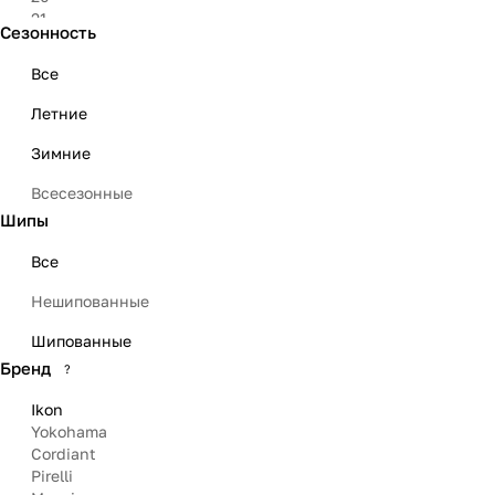
21
Сезонность
22
23
Все
Летние
Зимние
Всесезонные
Шипы
Все
Нешипованные
Шипованные
Бренд
?
Ikon
Yokohama
Cordiant
Pirelli