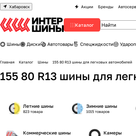
Хабаровск
Акции
Бренды
Автосер
Каталог
Шины
Диски
Автотовары
Спецжидкости
Удароп
Главная
Каталог
Шины
155 80 R13 шины для легковых автомобилей
155 80 R13 шины для ле
Летние шины
Зимние шины
823 товара
1015 товаров
Коммерческие шины
Камеры