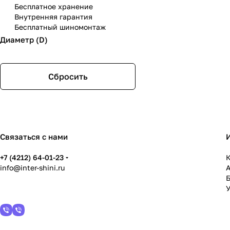
Бесплатное хранение
Внутренняя гарантия
Бесплатный шиномонтаж
Диаметр (D)
Сбросить
Связаться с нами
+7 (4212) 64-01-23
К
info@inter-shini.ru
У