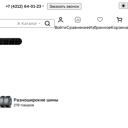
+7 (4212) 64-01-23
Заказать звонок
Каталог
Войти
Сравнение
Избранное
Корзина
ятор шин
Разноширокие шины
279 товаров