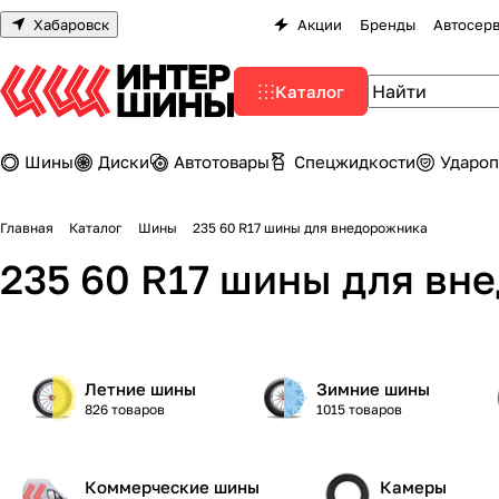
Хабаровск
Акции
Бренды
Автосер
Каталог
Шины
Диски
Автотовары
Спецжидкости
Удароп
Главная
Каталог
Шины
235 60 R17 шины для внедорожника
235 60 R17 шины для вн
Летние шины
Зимние шины
826 товаров
1015 товаров
Коммерческие шины
Камеры