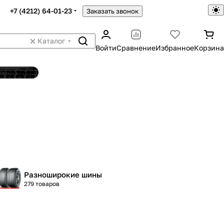
+7 (4212) 64-01-23
Заказать звонок
Каталог
Войти
Сравнение
Избранное
Корзина
ятор шин
Разноширокие шины
279 товаров