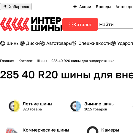
Хабаровск
Акции
Бренды
Автосер
Каталог
Шины
Диски
Автотовары
Спецжидкости
Удароп
Главная
Каталог
Шины
285 40 R20 шины для внедорожника
285 40 R20 шины для в
Летние шины
Зимние шины
823 товара
1015 товаров
Коммерческие шины
Камеры