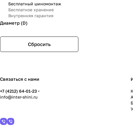
Бесплатный шиномонтаж
Бесплатное хранение
Внутренняя гарантия
Диаметр (D)
Сбросить
Связаться с нами
+7 (4212) 64-01-23
К
info@inter-shini.ru
У