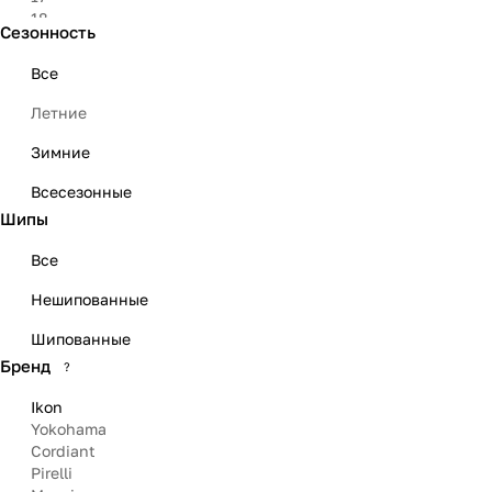
18
Сезонность
19
23
Все
Летние
Зимние
Всесезонные
Шипы
Все
Нешипованные
Шипованные
Бренд
?
Ikon
Yokohama
Cordiant
Pirelli