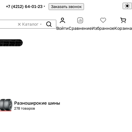
+7 (4212) 64-01-23
Заказать звонок
Каталог
Войти
Сравнение
Избранное
Корзина
ятор шин
Разноширокие шины
278 товаров