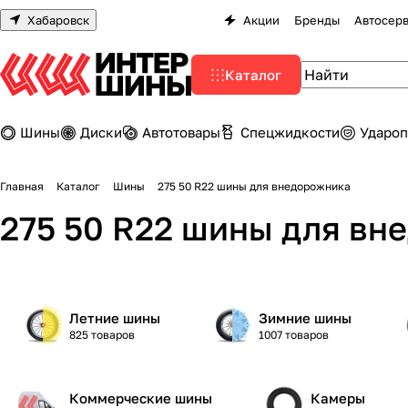
Хабаровск
Акции
Бренды
Автосер
Каталог
Шины
Диски
Автотовары
Спецжидкости
Удароп
Главная
Каталог
Шины
275 50 R22 шины для внедорожника
275 50 R22 шины для вн
Летние шины
Зимние шины
825 товаров
1007 товаров
Коммерческие шины
Камеры