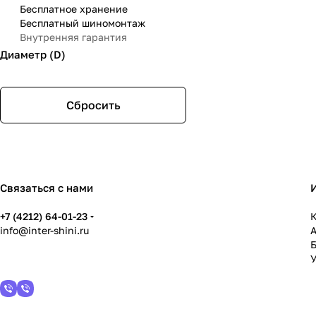
Бесплатное хранение
Бесплатный шиномонтаж
Внутренняя гарантия
Диаметр (D)
Сбросить
Связаться с нами
+7 (4212) 64-01-23
К
info@inter-shini.ru
У