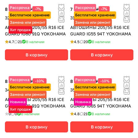
Рассрочка
Рассрочка
8 110 ₽
-7%
7 940 ₽
-7%
8 720 ₽
8 540 ₽
Бесплатное хранение
Бесплатное хранение
32 440 ₽ за 4 шт.
31 760 ₽ за 4 шт.
Замена или ремонт
Замена или ремонт
АВТОШИНЫ 205/55 R16 ICE
АВТОШИНЫ 205/55 R16 ICE
Хит продаж
GUARD IG60 91Q YOKOHAMA
GUARD IG55 94T YOKOHAMA
4.7
21
В наличии
4.5
20
В наличии
В корзину
В корзину
Рассрочка
Рассрочка
8 525 ₽
-10%
8 750 ₽
-10%
9 470 ₽
9 720 ₽
Бесплатное хранение
Бесплатное хранение
34 100 ₽ за 4 шт.
35 000 ₽ за 4 шт.
Замена или ремонт
Замена или ремонт
АВТОШИНЫ 205/55 R16 ICE
АВТОШИНЫ 205/55 R16 ICE
Новинка
Новинка
GUARD IG70 91Q YOKOHAMA
GUARD IG65 94T YOKOHAMA
Хит продаж
0
0
В наличии
4.8
21
В наличии
В корзину
В корзину