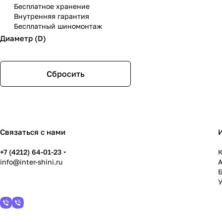
Бесплатное хранение
Внутренняя гарантия
Бесплатный шиномонтаж
Диаметр (D)
Сбросить
Связаться с нами
+7 (4212) 64-01-23
К
info@inter-shini.ru
У