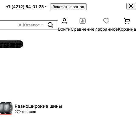
+7 (4212) 64-01-23
Заказать звонок
Каталог
Войти
Сравнение
Избранное
Корзина
ятор шин
Разноширокие шины
279 товаров