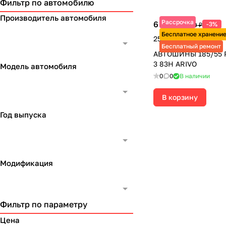
Фильтр по автомобилю
Производитель автомобиля
Рассрочка
6 295 ₽
-3%
6 490 ₽
Бесплатное хранени
25 180 ₽ за 4 шт.
Бесплатный ремонт
АВТОШИНЫ 185/55 
3 83H ARIVO
Модель автомобиля
0
0
В наличии
В корзину
Год выпуска
Модификация
Фильтр по параметру
Цена