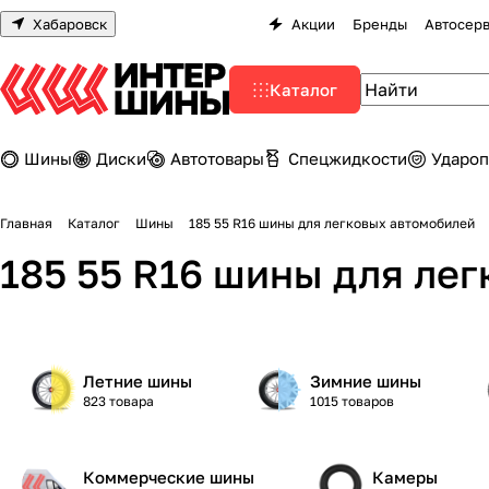
Хабаровск
Акции
Бренды
Автосер
Каталог
Шины
Диски
Автотовары
Спецжидкости
Удароп
Главная
Каталог
Шины
185 55 R16 шины для легковых автомобилей
185 55 R16 шины для ле
Летние шины
Зимние шины
823 товара
1015 товаров
Коммерческие шины
Камеры