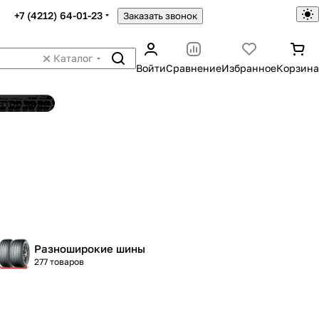
+7 (4212) 64-01-23
Заказать звонок
Каталог
Войти
Сравнение
Избранное
Корзина
ятор шин
Разноширокие шины
277 товаров