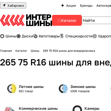
Хабаровск
Акции
Бренды
Автосер
Каталог
Шины
Диски
Автотовары
Спецжидкости
Удароп
Главная
Каталог
Шины
265 75 R16 шины для внедорожника
265 75 R16 шины для вн
Летние шины
Зимние шины
821 товар
1006 товаров
Коммерческие шины
Камеры