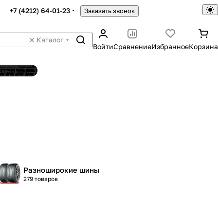
+7 (4212) 64-01-23
Заказать звонок
Каталог
Войти
Сравнение
Избранное
Корзина
ятор шин
Разноширокие шины
279 товаров