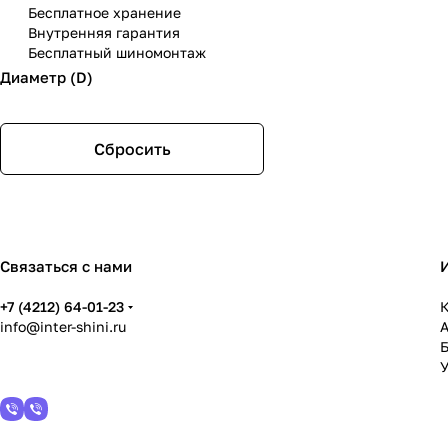
Бесплатное хранение
Внутренняя гарантия
Бесплатный шиномонтаж
Диаметр (D)
Сбросить
Связаться с нами
+7 (4212) 64-01-23
К
info@inter-shini.ru
У