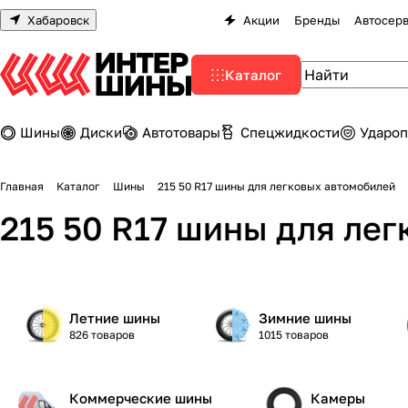
Хабаровск
Акции
Бренды
Автосер
Каталог
Шины
Диски
Автотовары
Спецжидкости
Удароп
Главная
Каталог
Шины
215 50 R17 шины для легковых автомобилей
215 50 R17 шины для ле
Летние шины
Зимние шины
826 товаров
1015 товаров
Коммерческие шины
Камеры