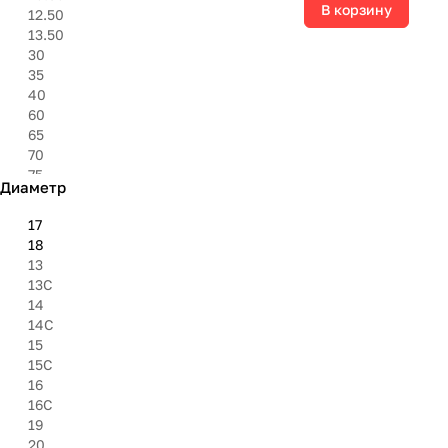
325
В корзину
12.50
6.95''
13.50
8.40''
30
27''
35
30''
40
31''
60
33''
65
35''
70
37''
75
Диаметр
8.50
80
17
85
18
9.50
13
13C
14
14C
15
15C
16
16C
19
20